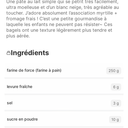
Une pâte au lait simple qui se pétrit très facilement,
ultra moelleuse et d’un blanc neige, très agréable au
toucher. J’adore absolument l’association myrtille +
fromage frais ! C’est une petite gourmandise à
laquelle les enfants ne peuvent pas résister~ Ces
bagels ont une texture légèrement plus tendre et
plus aérée.
Ingrédients
farine de force (farine à pain)
250 g
levure fraîche
6 g
sel
3 g
sucre en poudre
10 g