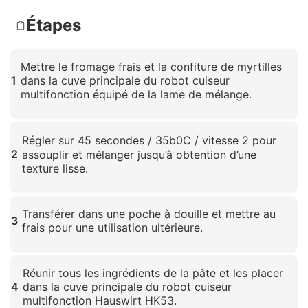
Étapes
Mettre le fromage frais et la confiture de myrtilles
1
dans la cuve principale du robot cuiseur
multifonction équipé de la lame de mélange.
Cliquez pour agrandir
Régler sur 45 secondes / 35 b0C / vitesse 2 pour
2
assouplir et mélanger jusqu’à obtention d’une
texture lisse.
Cliquez pour agrandir
Transférer dans une poche à douille et mettre au
3
frais pour une utilisation ultérieure.
Cliquez pour agrandir
Réunir tous les ingrédients de la pâte et les placer
4
dans la cuve principale du robot cuiseur
multifonction Hauswirt HK53.