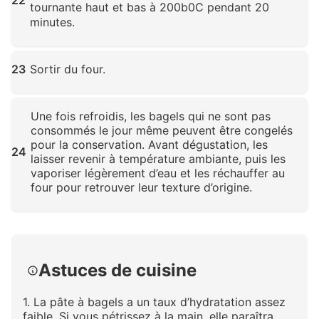
22
tournante haut et bas à 200 b0C pendant 20
minutes.
Cliquez pour agrandir
23
Sortir du four.
Cliquez pour agrandir
Une fois refroidis, les bagels qui ne sont pas
consommés le jour même peuvent être congelés
pour la conservation. Avant dégustation, les
24
laisser revenir à température ambiante, puis les
vaporiser légèrement d’eau et les réchauffer au
four pour retrouver leur texture d’origine.
Cliquez pour agrandir
Astuces de cuisine
1. La pâte à bagels a un taux d’hydratation assez
faible. Si vous pétrissez à la main, elle paraîtra