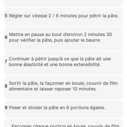
Cliquez pour agrandir
5
Régler sur vitesse 2 / 6 minutes pour pétrir la pâte.
Cliquez pour agrandir
Mettre en pause au bout d’environ 2 minutes 30
6
pour vérifier la pâte, puis ajouter le beurre.
Cliquez pour agrandir
Continuer à pétrir jusqu’à ce que la pâte ait une
7
bonne élasticité et une bonne extensibilité.
Cliquez pour agrandir
Sortir la pâte, la façonner en boule, couvrir de film
8
alimentaire et laisser reposer 10 minutes.
Cliquez pour agrandir
9
Peser et diviser la pâte en 6 portions égales.
Cliquez pour agrandir
Façonner chaque portion en boule, couvrir de film