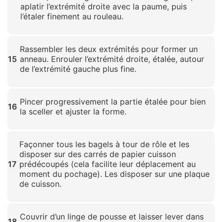
aplatir l’extrémité droite avec la paume, puis
l’étaler finement au rouleau.
Cliquez pour agrandir
Rassembler les deux extrémités pour former un
15
anneau. Enrouler l’extrémité droite, étalée, autour
de l’extrémité gauche plus fine.
Cliquez pour agrandir
Pincer progressivement la partie étalée pour bien
16
la sceller et ajuster la forme.
Cliquez pour agrandir
Façonner tous les bagels à tour de rôle et les
disposer sur des carrés de papier cuisson
17
prédécoupés (cela facilite leur déplacement au
moment du pochage). Les disposer sur une plaque
de cuisson.
Cliquez pour agrandir
Couvrir d’un linge de pousse et laisser lever dans
18