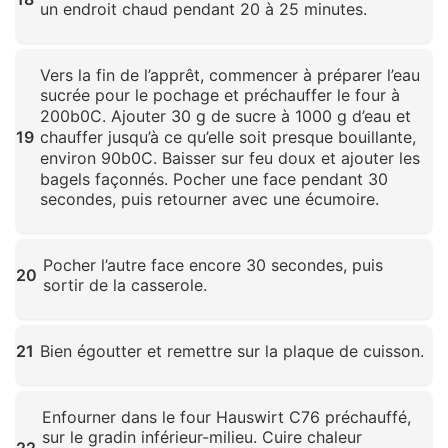
un endroit chaud pendant 20 à 25 minutes.
Cliquez pour agrandir
Vers la fin de l’apprêt, commencer à préparer l’eau
sucrée pour le pochage et préchauffer le four à
200 b0C. Ajouter 30 g de sucre à 1000 g d’eau et
19
chauffer jusqu’à ce qu’elle soit presque bouillante,
environ 90 b0C. Baisser sur feu doux et ajouter les
bagels façonnés. Pocher une face pendant 30
secondes, puis retourner avec une écumoire.
Cliquez pour agrandir
Pocher l’autre face encore 30 secondes, puis
20
sortir de la casserole.
Cliquez pour agrandir
21
Bien égoutter et remettre sur la plaque de cuisson.
Cliquez pour agrandir
Enfourner dans le four Hauswirt C76 préchauffé,
sur le gradin inférieur-milieu. Cuire chaleur