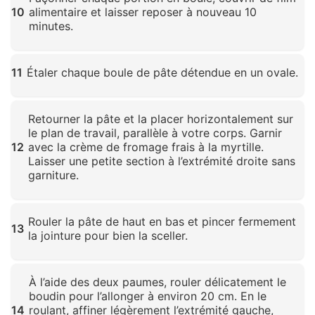
10
alimentaire et laisser reposer à nouveau 10
minutes.
Cliquez pour agrandir
11
Étaler chaque boule de pâte détendue en un ovale.
Cliquez pour agrandir
Retourner la pâte et la placer horizontalement sur
le plan de travail, parallèle à votre corps. Garnir
12
avec la crème de fromage frais à la myrtille.
Laisser une petite section à l’extrémité droite sans
garniture.
Cliquez pour agrandir
Rouler la pâte de haut en bas et pincer fermement
13
la jointure pour bien la sceller.
Cliquez pour agrandir
À l’aide des deux paumes, rouler délicatement le
boudin pour l’allonger à environ 20 cm. En le
14
roulant, affiner légèrement l’extrémité gauche,