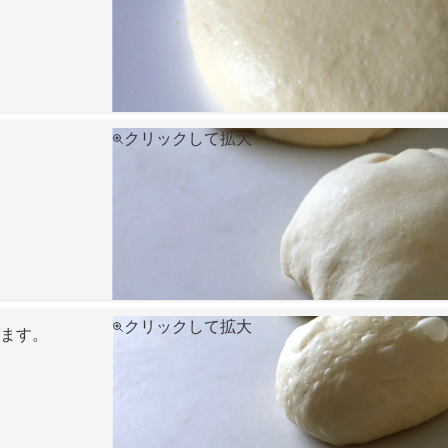
クリックして拡大
クリックして拡大
せます。