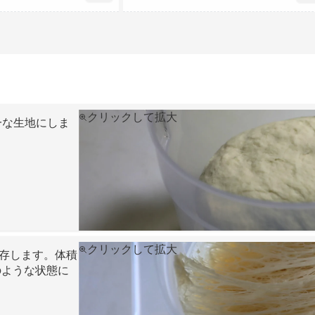
クリックして拡大
一な生地にしま
クリックして拡大
保存します。体積
のような状態に