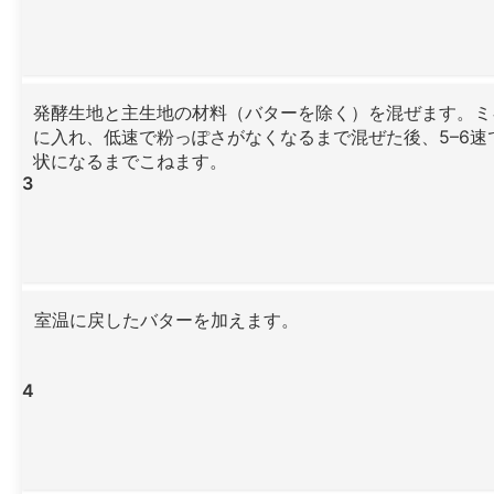
発酵生地と主生地の材料（バターを除く）を混ぜます。ミ
に入れ、低速で粉っぽさがなくなるまで混ぜた後、5–6速
状になるまでこねます。
3
室温に戻したバターを加えます。
4