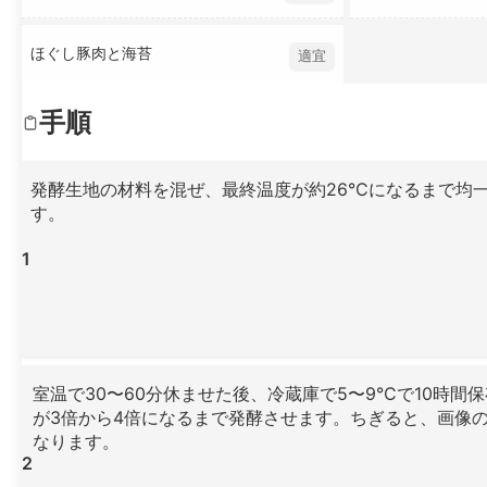
ほぐし豚肉と海苔
適宜
手順
発酵生地の材料を混ぜ、最終温度が約26°Cになるまで均
す。
1
室温で30〜60分休ませた後、冷蔵庫で5〜9°Cで10時間
が3倍から4倍になるまで発酵させます。ちぎると、画像
なります。
2