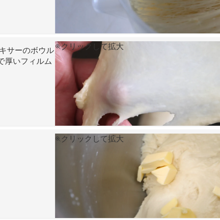
クリックして拡大
キサーのボウル
で厚いフィルム
クリックして拡大