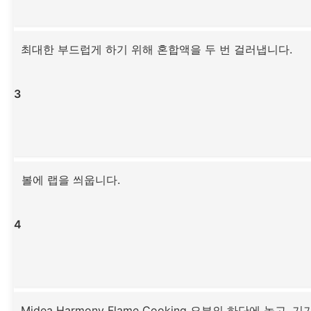
최대한 부드럽게 하기 위해 혼합액을 두 번 걸러냅니다.
3
볼에 랩을 씌웁니다.
4
Midea Harmony Flame Cooking 오븐의 하단에 놓고,