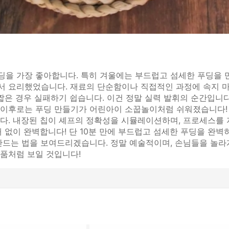
딩을 가장 좋아합니다. 특히 겨울에는 부드럽고 섬세한 푸딩을 만
서 요리했었습니다. 재료의 단순함이나 직접적인 과정에 속지 마세
 짧은 경우 실패하기 쉽습니다. 이건 정말 실력 발휘의 순간입니
븐을 구입한 이후로는 푸딩 만들기가 어린아이 소꿉놀이처럼 쉬워졌습니다!
니다. 내장된 칩이 셰프의 정확성을 시뮬레이션하며, 프로세스를
패 없이 완벽합니다! 단 10분 만에 부드럽고 섬세한 푸딩을 완벽
만드는 법을 보여드리겠습니다. 정말 예술적이며, 손님들을 놀라게
작품처럼 보일 것입니다!