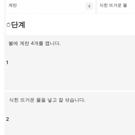
계란
식힌 뜨거운 물
4
단계
볼에 계란 4개를 깹니다.
1
식힌 뜨거운 물을 넣고 잘 섞습니다.
2