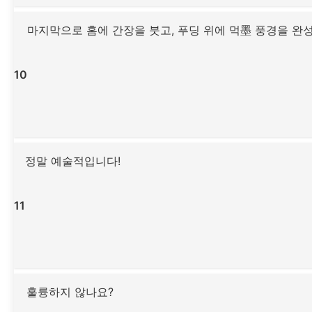
마지막으로 홈에 간장을 붓고, 푸딩 위에 먹墨 풍경을 완
10
정말 예술적입니다!
11
훌륭하지 않나요?