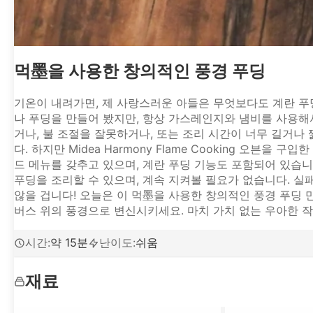
먹墨을 사용한 창의적인 풍경 푸딩
기온이 내려가면, 제 사랑스러운 아들은 무엇보다도 계란 푸
나 푸딩을 만들어 봤지만, 항상 가스레인지와 냄비를 사용해
거나, 불 조절을 잘못하거나, 또는 조리 시간이 너무 길거나
다. 하지만 Midea Harmony Flame Cooking 오
드 메뉴를 갖추고 있으며, 계란 푸딩 기능도 포함되어 있습
푸딩을 조리할 수 있으며, 계속 지켜볼 필요가 없습니다. 실
않을 겁니다! 오늘은 이 먹墨을 사용한 창의적인 풍경 푸딩 
버스 위의 풍경으로 변신시키세요. 마치 가치 없는 우아한 
시간
:
약 15분
난이도
:
쉬움
재료