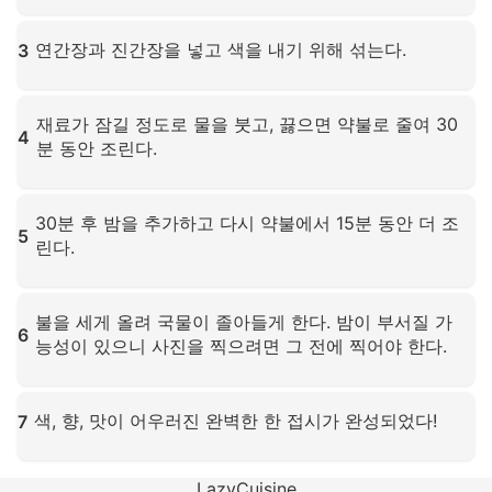
확대하려면 클릭하세요
연간장과 진간장을 넣고 색을 내기 위해 섞는다.
3
확대하려면 클릭하세요
재료가 잠길 정도로 물을 붓고, 끓으면 약불로 줄여 30
4
분 동안 조린다.
확대하려면 클릭하세요
30분 후 밤을 추가하고 다시 약불에서 15분 동안 더 조
5
린다.
확대하려면 클릭하세요
불을 세게 올려 국물이 졸아들게 한다. 밤이 부서질 가
6
능성이 있으니 사진을 찍으려면 그 전에 찍어야 한다.
확대하려면 클릭하세요
색, 향, 맛이 어우러진 완벽한 한 접시가 완성되었다!
7
확대하려면 클릭하세요
LazyCuisine