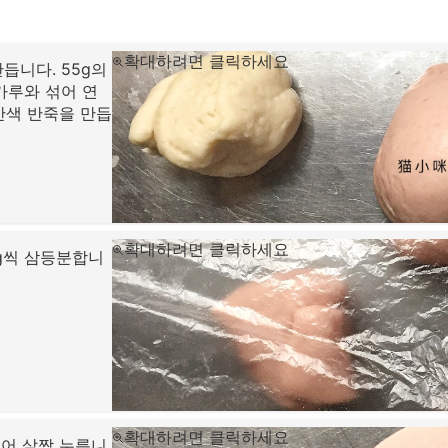
확대하려면 클릭하세요
듭니다. 55g의
가루와 섞어 연
간색 반죽을 만듭
확대하려면 클릭하세요
g씩 삼등분합니
확대하려면 클릭하세요
어 살짝 누릅니