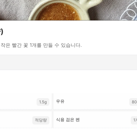
)
 작은 빨간 꽃 1개를 만들 수 있습니다.
우유
1.5g
80
식용 검은 펜
적당량
1