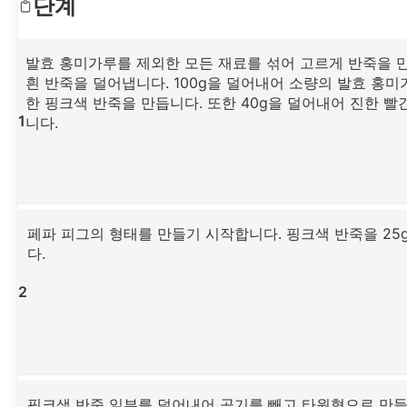
단계
발효 홍미가루를 제외한 모든 재료를 섞어 고르게 반죽을 만
흰 반죽을 덜어냅니다. 100g을 덜어내어 소량의 발효 홍미
한 핑크색 반죽을 만듭니다. 또한 40g을 덜어내어 진한 빨
1
니다.
페파 피그의 형태를 만들기 시작합니다. 핑크색 반죽을 25
다.
2
핑크색 반죽 일부를 덜어내어 공기를 빼고 타원형으로 만들