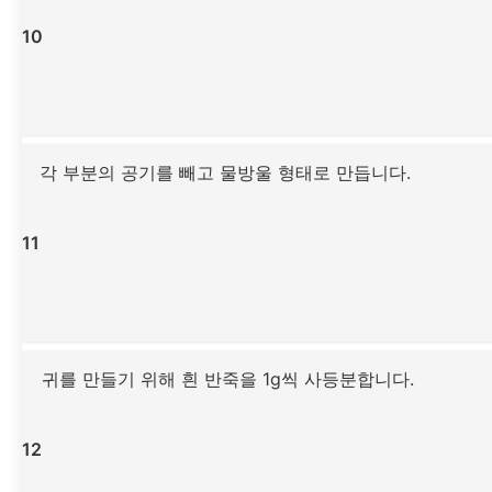
10
각 부분의 공기를 빼고 물방울 형태로 만듭니다.
11
귀를 만들기 위해 흰 반죽을 1g씩 사등분합니다.
12