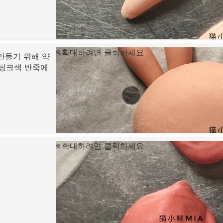
확대하려면 클릭하세요
만들기 위해 약
 핑크색 반죽에
확대하려면 클릭하세요