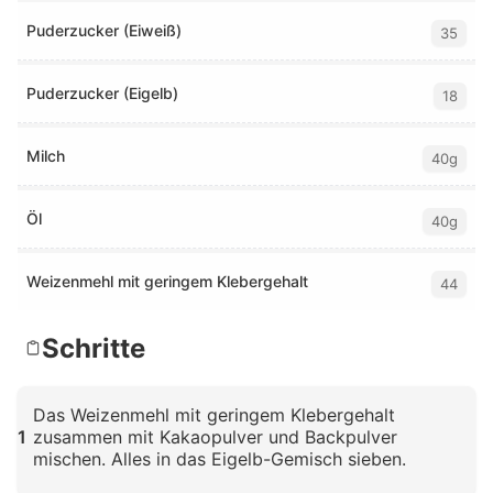
Puderzucker (Eiweiß)
35
Puderzucker (Eigelb)
18
Milch
40g
Öl
40g
Weizenmehl mit geringem Klebergehalt
44
Schritte
Das Weizenmehl mit geringem Klebergehalt
1
zusammen mit Kakaopulver und Backpulver
mischen. Alles in das Eigelb-Gemisch sieben.