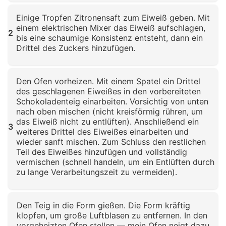
Klicken zum Vergrößern
Einige Tropfen Zitronensaft zum Eiweiß geben. Mit
einem elektrischen Mixer das Eiweiß aufschlagen,
2
bis eine schaumige Konsistenz entsteht, dann ein
Drittel des Zuckers hinzufügen.
Klicken zum Vergrößern
Den Ofen vorheizen. Mit einem Spatel ein Drittel
des geschlagenen Eiweißes in den vorbereiteten
Schokoladenteig einarbeiten. Vorsichtig von unten
nach oben mischen (nicht kreisförmig rühren, um
das Eiweiß nicht zu entlüften). Anschließend ein
3
weiteres Drittel des Eiweißes einarbeiten und
wieder sanft mischen. Zum Schluss den restlichen
Teil des Eiweißes hinzufügen und vollständig
vermischen (schnell handeln, um ein Entlüften durch
zu lange Verarbeitungszeit zu vermeiden).
Klicken zum Vergrößern
Den Teig in die Form gießen. Die Form kräftig
klopfen, um große Luftblasen zu entfernen. In den
vorgeheizten Ofen stellen — mein Ofen neigt dazu,