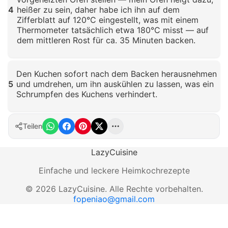
4
heißer zu sein, daher habe ich ihn auf dem
Zifferblatt auf 120°C eingestellt, was mit einem
Thermometer tatsächlich etwa 180°C misst — auf
dem mittleren Rost für ca. 35 Minuten backen.
Klicken zum Vergrößern
Den Kuchen sofort nach dem Backen herausnehmen
5
und umdrehen, um ihn auskühlen zu lassen, was ein
Schrumpfen des Kuchens verhindert.
Klicken zum Vergrößern
Teilen
LazyCuisine
Einfache und leckere Heimkochrezepte
©
2026
LazyCuisine
.
Alle Rechte vorbehalten.
fopeniao@gmail.com