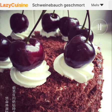
LazyCuisine
Schweinebauch geschmort
Mehr