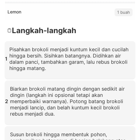
Lemon
1 buah
Langkah-langkah
Pisahkan brokoli menjadi kuntum kecil dan cucilah
hingga bersih. Sisihkan batangnya. Didihkan air
1
dalam panci, tambahkan garam, lalu rebus brokoli
hingga matang.
Klik untuk memperbesar
Biarkan brokoli matang dingin dengan sedikit air
dingin (langkah ini opsional tetapi akan
2
memperbaiki warnanya). Potong batang brokoli
menjadi lancip, dan belah kuntum kecil brokoli
rebus menjadi dua.
Klik untuk memperbesar
Susun brokoli hingga membentuk pohon,