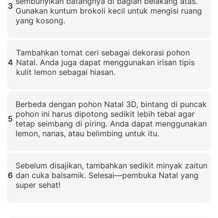
sembunyikan batangnya di bagian belakang atas.
3
Gunakan kuntum brokoli kecil untuk mengisi ruang
yang kosong.
Klik untuk memperbesar
Tambahkan tomat ceri sebagai dekorasi pohon
4
Natal. Anda juga dapat menggunakan irisan tipis
kulit lemon sebagai hiasan.
Klik untuk memperbesar
Berbeda dengan pohon Natal 3D, bintang di puncak
pohon ini harus dipotong sedikit lebih tebal agar
5
tetap seimbang di piring. Anda dapat menggunakan
lemon, nanas, atau belimbing untuk itu.
Klik untuk memperbesar
Sebelum disajikan, tambahkan sedikit minyak zaitun
6
dan cuka balsamik. Selesai—pembuka Natal yang
super sehat!
Klik untuk memperbesar