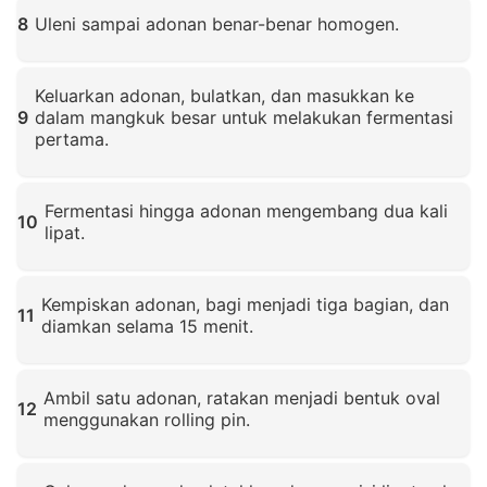
Klik untuk memperbesar
8
Uleni sampai adonan benar-benar homogen.
Klik untuk memperbesar
Keluarkan adonan, bulatkan, dan masukkan ke
9
dalam mangkuk besar untuk melakukan fermentasi
pertama.
Klik untuk memperbesar
Fermentasi hingga adonan mengembang dua kali
10
lipat.
Klik untuk memperbesar
Kempiskan adonan, bagi menjadi tiga bagian, dan
11
diamkan selama 15 menit.
Klik untuk memperbesar
Ambil satu adonan, ratakan menjadi bentuk oval
12
menggunakan rolling pin.
Klik untuk memperbesar