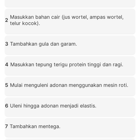
Klik untuk memperbesar
Masukkan bahan cair (jus wortel, ampas wortel,
2
telur kocok).
Klik untuk memperbesar
3
Tambahkan gula dan garam.
Klik untuk memperbesar
4
Masukkan tepung terigu protein tinggi dan ragi.
Klik untuk memperbesar
5
Mulai menguleni adonan menggunakan mesin roti.
Klik untuk memperbesar
6
Uleni hingga adonan menjadi elastis.
Klik untuk memperbesar
7
Tambahkan mentega.