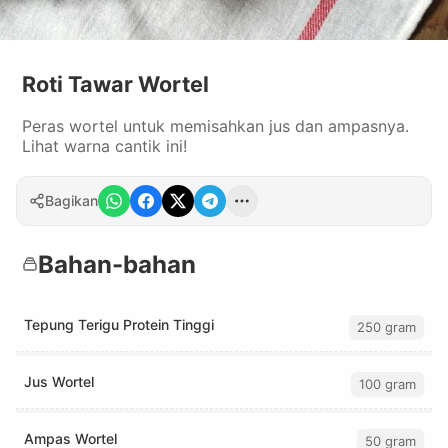
Roti Tawar Wortel
Peras wortel untuk memisahkan jus dan ampasnya.
Lihat warna cantik ini!
Bagikan
Bahan-bahan
Tepung Terigu Protein Tinggi
250 gram
Jus Wortel
100 gram
Ampas Wortel
50 gram