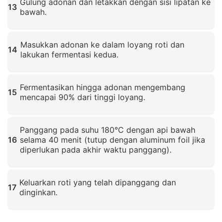
Gulung adonan dan letakkan dengan sisi lipatan ke
13
bawah.
Klik untuk memperbesar
Masukkan adonan ke dalam loyang roti dan
14
lakukan fermentasi kedua.
Klik untuk memperbesar
Fermentasikan hingga adonan mengembang
15
mencapai 90% dari tinggi loyang.
Klik untuk memperbesar
Panggang pada suhu 180°C dengan api bawah
16
selama 40 menit (tutup dengan aluminum foil jika
diperlukan pada akhir waktu panggang).
Klik untuk memperbesar
Keluarkan roti yang telah dipanggang dan
17
dinginkan.
Klik untuk memperbesar