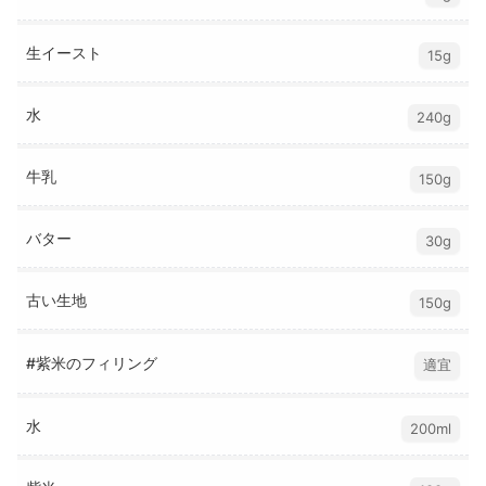
生イースト
15g
水
240g
牛乳
150g
バター
30g
古い生地
150g
#紫米のフィリング
適宜
水
200ml