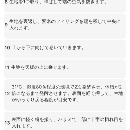
生地を1つ取り、伸ばして端の空気を抜きます。
8
クリックして拡大
生地を裏返し、紫米のフィリングを端を残して中央に
9
入れます。
クリックして拡大
上から下に向けて巻いていきます。
10
クリックして拡大
生地を天板の上に乗せます。
11
クリックして拡大
31°C、湿度80％程度の環境で2次発酵させ、体積が2
倍になるまで発酵させます。表面を軽く押して、生地
12
がゆっくり戻る程度が目安です。
クリックして拡大
表面に軽く粉を振り、ハサミで上部に十字の切れ目を
13
入れます。