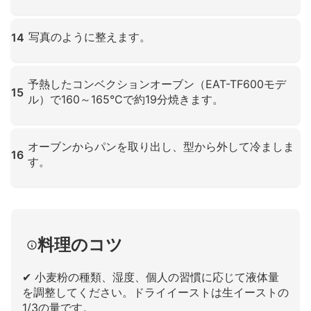
クリックして拡大
写真のように整えます。
14
クリックして拡大
予熱したコンベクションオーブン（EAT-TF600モデ
15
ル）で160～165°Cで約19分焼きます。
クリックして拡大
オーブンからパンを取り出し、型から外して冷ましま
16
す。
クリックして拡大
料理のコツ
✔ 小麦粉の種類、湿度、個人の習慣に応じて液体量
を調整してください。ドライイーストは生イーストの
1/3の量です。