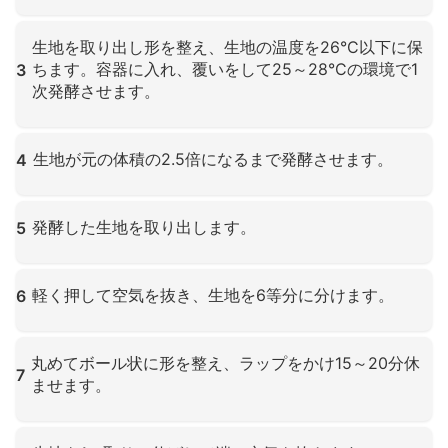
クリックして拡大
生地を取り出し形を整え、生地の温度を26°C以下に保
ちます。容器に入れ、覆いをして25～28°Cの環境で1
3
次発酵させます。
クリックして拡大
生地が元の体積の2.5倍になるまで発酵させます。
4
クリックして拡大
発酵した生地を取り出します。
5
クリックして拡大
軽く押して空気を抜き、生地を6等分に分けます。
6
クリックして拡大
丸めてボール状に形を整え、ラップをかけ15～20分休
7
ませます。
クリックして拡大