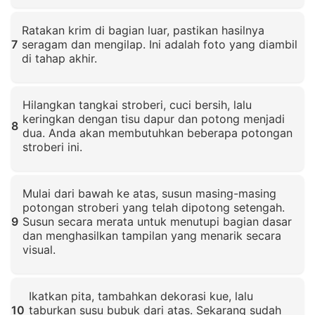
Klik untuk memperbesar
Ratakan krim di bagian luar, pastikan hasilnya
7
seragam dan mengilap. Ini adalah foto yang diambil
di tahap akhir.
Klik untuk memperbesar
Hilangkan tangkai stroberi, cuci bersih, lalu
keringkan dengan tisu dapur dan potong menjadi
8
dua. Anda akan membutuhkan beberapa potongan
stroberi ini.
Klik untuk memperbesar
Mulai dari bawah ke atas, susun masing-masing
potongan stroberi yang telah dipotong setengah.
9
Susun secara merata untuk menutupi bagian dasar
dan menghasilkan tampilan yang menarik secara
visual.
Klik untuk memperbesar
Ikatkan pita, tambahkan dekorasi kue, lalu
10
taburkan susu bubuk dari atas. Sekarang sudah