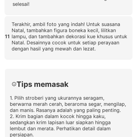
selesai!
Klik untuk memperbesar
Terakhir, ambil foto yang indah! Untuk suasana
Natal, tambahkan figura boneka kecil, lilitkan
11
lampu, dan tambahkan dekorasi kue khusus untuk
Natal. Desainnya cocok untuk setiap perayaan
dengan hasil yang mewah dan lezat.
Klik untuk memperbesar
Tips memasak
1. Pilih stroberi yang ukurannya seragam,
berwarna merah cerah, beraroma segar, mengilap,
dan manis. Rasanya adalah yang paling penting.
2. Krim bagian dalam kocok hingga kaku,
sedangkan krim lapisan luar siapkan hingga
lembut dan merata. Perhatikan detail dalam
persiapan.