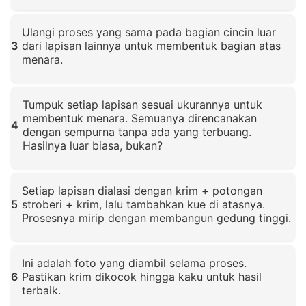
Klik untuk memperbesar
Ulangi proses yang sama pada bagian cincin luar
3
dari lapisan lainnya untuk membentuk bagian atas
menara.
Klik untuk memperbesar
Tumpuk setiap lapisan sesuai ukurannya untuk
membentuk menara. Semuanya direncanakan
4
dengan sempurna tanpa ada yang terbuang.
Hasilnya luar biasa, bukan?
Klik untuk memperbesar
Setiap lapisan dialasi dengan krim + potongan
5
stroberi + krim, lalu tambahkan kue di atasnya.
Prosesnya mirip dengan membangun gedung tinggi.
Klik untuk memperbesar
Ini adalah foto yang diambil selama proses.
6
Pastikan krim dikocok hingga kaku untuk hasil
terbaik.